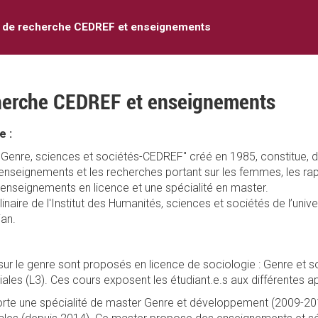
 de recherche CEDREF et enseignements
herche CEDREF et enseignements
e :
Genre, sciences et sociétés-CEDREF" créé en 1985, constitue, dan
es enseignements et les recherches portant sur les femmes, les r
nseignements en licence et une spécialité en master.
plinaire de l'Institut des Humanités, sciences et sociétés de l’unive
ian.
sur le genre sont proposés en licence de sociologie : Genre et s
iales (L3). Ces cours exposent les étudiant.e.s aux différentes 
orte une spécialité de master Genre et développement (2009-201