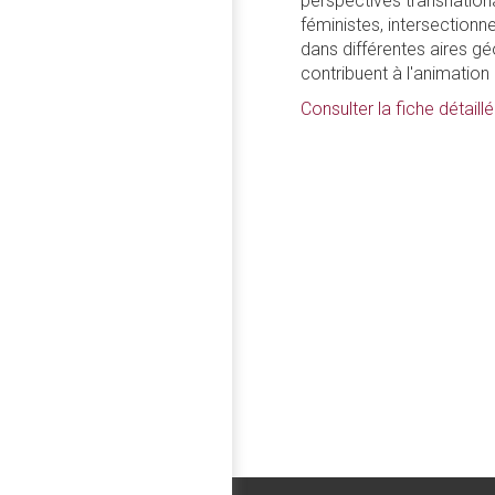
perspectives transnation
féministes, intersectionn
dans différentes aires gé
contribuent à l'animatio
Consulter la fiche détai