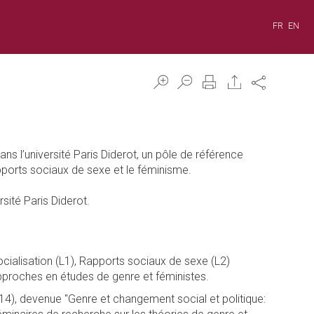
FR
EN
Share
s l’université Paris Diderot, un pôle de référence
apports sociaux de sexe et le féminisme.
rsité Paris Diderot.
ocialisation (L1), Rapports sociaux de sexe (L2)
approches en études de genre et féministes.
4), devenue "Genre et changement social et politique: