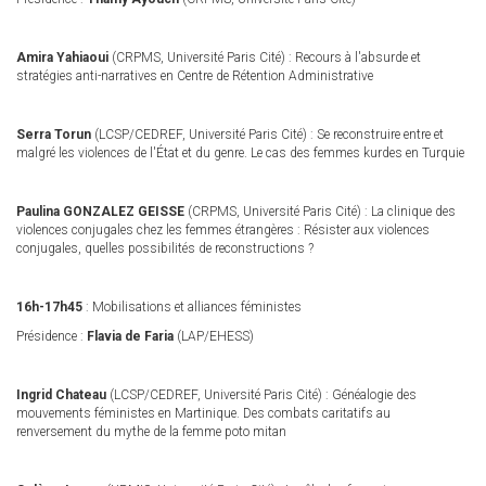
Amira Yahiaoui
(CRPMS, Université Paris Cité) : Recours à l'absurde et
stratégies anti-narratives en Centre de Rétention Administrative
Serra Torun
(LCSP/CEDREF, Université Paris Cité) : Se reconstruire entre et
malgré les violences de l'État et du genre. Le cas des femmes kurdes en Turquie
Paulina GONZALEZ GEISSE
(CRPMS, Université Paris Cité) : La clinique des
violences conjugales chez les femmes étrangères : Résister aux violences
conjugales, quelles possibilités de reconstructions ?
16h-17h45
: Mobilisations et alliances féministes
Présidence :
Flavia de Faria
(LAP/EHESS)
Ingrid Chateau
(LCSP/CEDREF, Université Paris Cité) : Généalogie des
mouvements féministes en Martinique. Des combats caritatifs au
renversement du mythe de la femme poto mitan