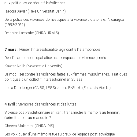
aux politiques de sécurité brésiliennes
Izadora Xavier (Freie Universität Berlin)
De la police des violences domestiques à la violence dictatoriale. Nicaragua
(1993-2021)
Delphine Lacombe (CNRS-URMIS)
7 mars
: Penser l’intersectionalité, agir contre l’islamophobie
De « l’islamophobie spatialisée » aux espaces de violence genrés
Kawtar Najib (Newcastle University)
Se mobiliser contre les violences faites aux femmes musulmanes. Pratiques
politiques d’un collectif intersectionnel en Suisse
Lucia Direnberger (CNRS, LEGS) et Ines El-Shikh (Foulards Violets)
4 avril
: Mémoires des violences et des luttes
Violence post-révolutionnaire en Iran : transmettre la mémoire au féminin,
écrire l’histoire au masculin ?
Chowra Makaremi (CNRS-IRIS)
Les voix queer d’une mémoire tue au creux de l’espace post-soviétique