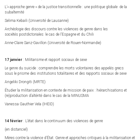
L’« approche genre » de la justice transitionnelle : une politique globale de la
subalternité
Selima Kebaili (Université de Lausanne)
Archéologie des discours contre les violences de genre dans les
sociétés postdictoriales: le cas de l’Espagne et du Chili
Anne-Claire Sanz-Gavillon (Université de Rouen-Normandie)
17 janvier
: Militarisme et rapport sociaux de sexe
Le genre du suicide : comprendre les morts volontaires des appelés grecs
sous le prisme des institutions totalitaires et des rapports sociaux de sexe
Angeliki Drongiti (MRTE)
Étudier la militarisation en contexte de mission de paix : hiérarchisations et
(re)production d’altérité dans le cas de la MINUSMA
Vanessa Gauthier Vela (IHEID)
14 février
: L’état dans le continuum des violences de genre
(en distanciel)
Mères contre la violence d’État. Genre et approches critiques à la militarisation et