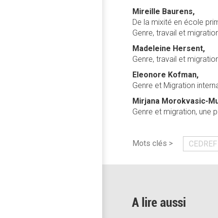
Mireille Baurens,
De la mixité en école pri
Genre, travail et migratio
Madeleine Hersent,
Genre, travail et migrat
Eleonore Kofman,
Genre et Migration intern
Mirjana Morokvasic-Mul
Genre et migration, une p
Mots clés >
CEDREF
A lire aussi