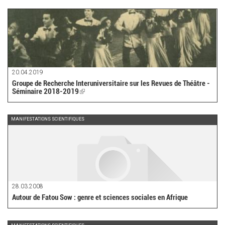
external)
20.04.2019
Groupe de Recherche Interuniversitaire sur les Revues de Théâtre -
Séminaire 2018-2019
(link
is
external)
MANIFESTATIONS SCIENTIFIQUES
28.03.2008
Autour de Fatou Sow : genre et sciences sociales en Afrique