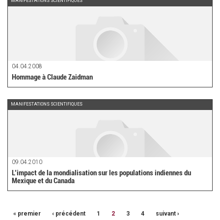
MANIFESTATIONS SCIENTIFIQUES
04.04.2008
Hommage à Claude Zaidman
MANIFESTATIONS SCIENTIFIQUES
09.04.2010
L’impact de la mondialisation sur les populations indiennes du
Mexique et du Canada
« premier
‹ précédent
1
2
3
4
suivant ›