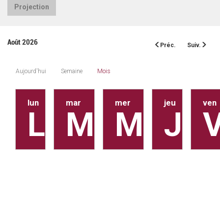
Projection
Août 2026
Préc.
Suiv.
Aujourd'hui
Semaine
Mois
lun
mar
mer
jeu
ven