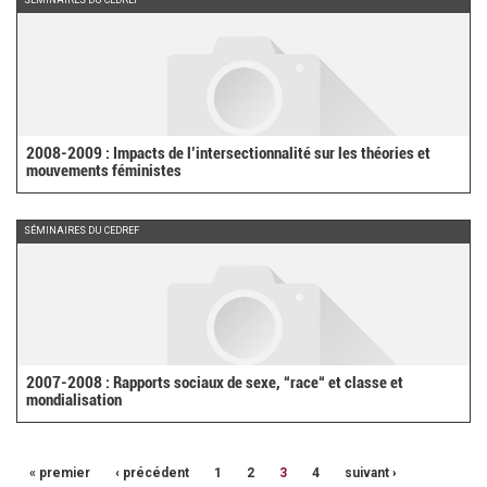
SÉMINAIRES DU CEDREF
2008-2009 : Impacts de l’intersectionnalité sur les théories et
mouvements féministes
SÉMINAIRES DU CEDREF
2007-2008 : Rapports sociaux de sexe, “race“ et classe et
mondialisation
« premier
‹ précédent
1
2
3
4
suivant ›