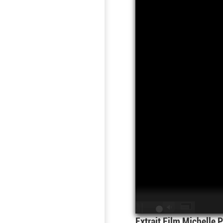
Extrait Film Michelle P