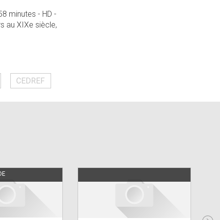
58 minutes - HD -
s au XIXe siècle,
CEDREF
DE
CI