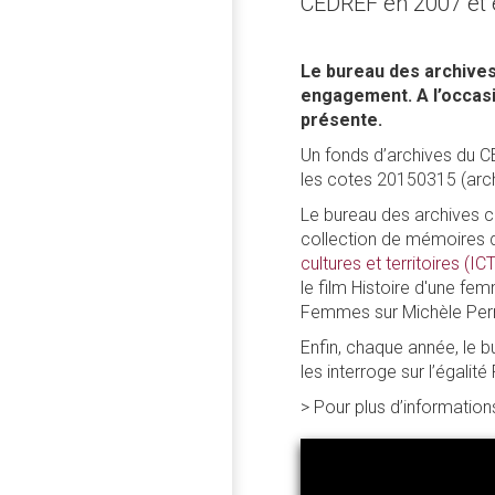
CEDREF en 2007 et 
Le bureau des archives
engagement. A l’occasi
présente.
Un fonds d’archives du C
les cotes 20150315 (arch
Le bureau des archives c
collection de mémoires d
cultures et territoires (ICT
le film Histoire d'une fe
Femmes sur Michèle Perr
Enfin, chaque année, le 
les interroge sur l’éga
> Pour plus d’informatio