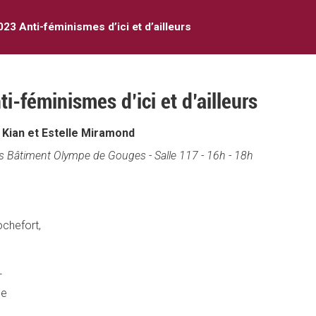
23 Anti-féminismes d’ici et d’ailleurs
-féminismes d’ici et d’ailleurs
Kian et Estelle Miramond
s Bâtiment Olympe de Gouges - Salle 117 - 16h - 18h
ochefort,
L
ce