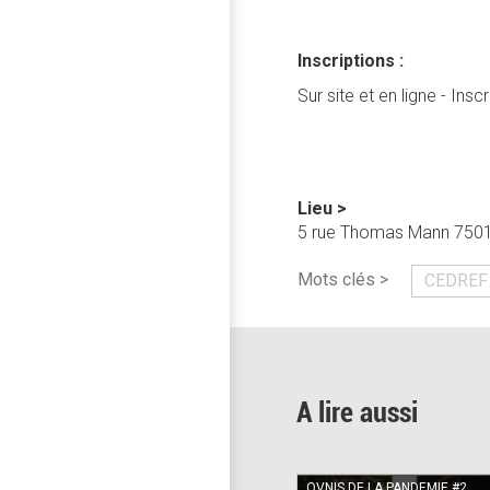
Inscriptions :
Sur site et en ligne - Inscr
Lieu >
5 rue Thomas Mann 75013 P
Mots clés >
CEDREF
A lire aussi
OVNIS DE LA PANDEMIE #2