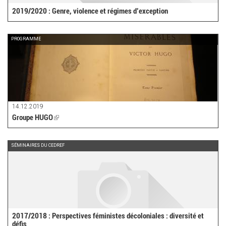
2019/2020 : Genre, violence et régimes d’exception
PROGRAMME
14.12.2019
Groupe HUGO
(link
is
external)
SÉMINAIRES DU CEDREF
2017/2018 : Perspectives féministes décoloniales : diversité et
défis