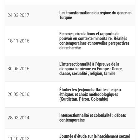
Les transformations du régime du genre en
24.03.2017
Turquie
Femmes, circulations et rapports de
pouvoir en contexte minoritaire. Réalités
18.11.2016
contemporaines et nouvelles perspectives
de recherche
L’intersectionnalité à l'épreuve de la
30.05.2016
diaspora iranienne en Europe : Genre,
classe, sexualité , religion, famille
Étudier les (ex)combattantes : enjeux
20.05.2016
éthiques et choix méthodologiques
(Kurdistan, Pérou, Colombie)
Intersectionnalité et colonialité : débats
28.03.2014
contemporains
Journée d’étude sur le harcèlement sexuel
11.10.2013