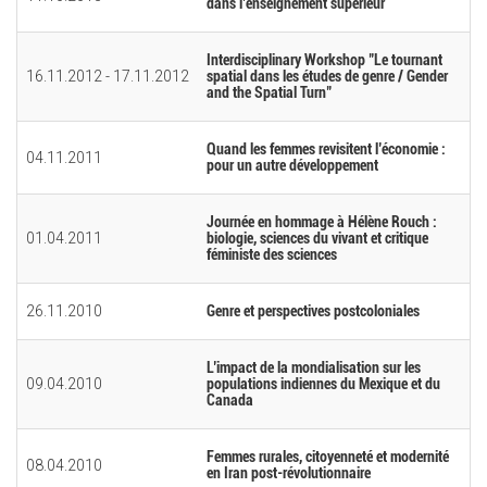
dans l’enseignement supérieur
Interdisciplinary Workshop "Le tournant
16.11.2012
-
17.11.2012
spatial dans les études de genre / Gender
and the Spatial Turn"
Quand les femmes revisitent l’économie :
04.11.2011
pour un autre développement
Journée en hommage à Hélène Rouch :
01.04.2011
biologie, sciences du vivant et critique
féministe des sciences
26.11.2010
Genre et perspectives postcoloniales
L’impact de la mondialisation sur les
09.04.2010
populations indiennes du Mexique et du
Canada
Femmes rurales, citoyenneté et modernité
08.04.2010
en Iran post-révolutionnaire