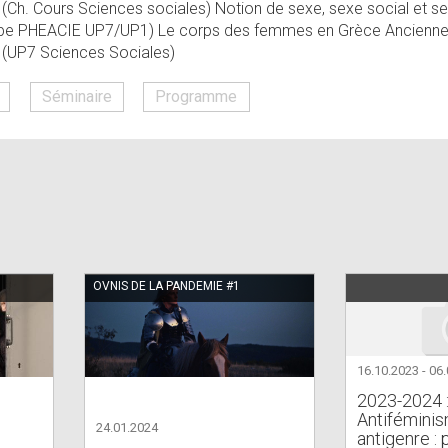
(Ch. Cours Sciences sociales) Notion de sexe, sexe social et sex
uipe PHEACIE UP7/UP1) Le corps des femmes en Grèce Ancienn
(UP7 Sciences Sociales)
Séminaire
Programme
OVNIS DE LA PANDEMIE #1
16.10.2023
-
06.
2023-2024 
Antiféminis
24.01.2024
antigenre :