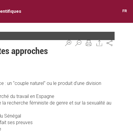
entifiques
FR
Share
ntes approches
un "couple naturel" ou le produit d’une division
rché du travail en Espagne
 la recherche féministe de genre et sur la sexualité au
du Sénégal
fait ses preuves
e